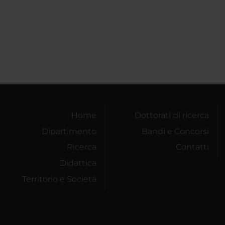
Home
Dottorati di ricerca
Dipartimento
Bandi e Concorsi
Ricerca
Contatti
Didattica
Territorio e Società