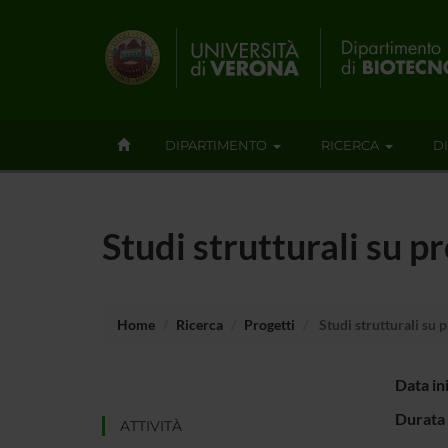
DIPARTIMENTO
RICERCA
D
Studi strutturali su 
Home
Ricerca
Progetti
Studi strutturali su 
Data in
Durata 
ATTIVITÀ