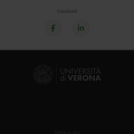
Condividi
Segui su