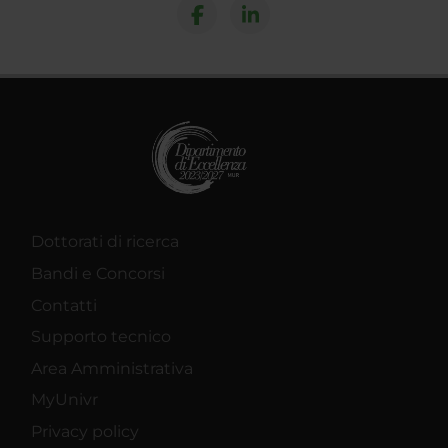
Dottorati di ricerca
Bandi e Concorsi
Contatti
Supporto tecnico
Area Amministrativa
MyUnivr
Privacy policy