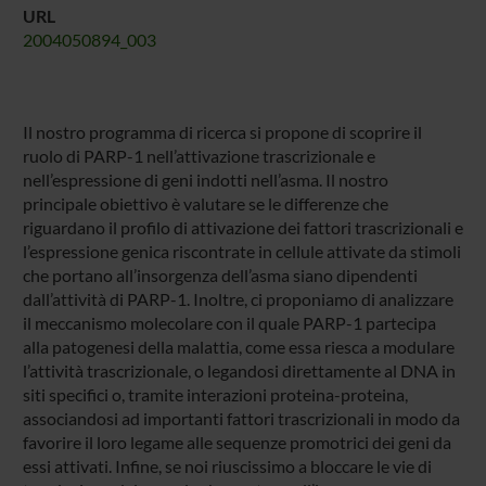
URL
2004050894_003
Il nostro programma di ricerca si propone di scoprire il
ruolo di PARP-1 nell’attivazione trascrizionale e
nell’espressione di geni indotti nell’asma. Il nostro
principale obiettivo è valutare se le differenze che
riguardano il profilo di attivazione dei fattori trascrizionali e
l’espressione genica riscontrate in cellule attivate da stimoli
che portano all’insorgenza dell’asma siano dipendenti
dall’attività di PARP-1. Inoltre, ci proponiamo di analizzare
il meccanismo molecolare con il quale PARP-1 partecipa
alla patogenesi della malattia, come essa riesca a modulare
l’attività trascrizionale, o legandosi direttamente al DNA in
siti specifici o, tramite interazioni proteina-proteina,
associandosi ad importanti fattori trascrizionali in modo da
favorire il loro legame alle sequenze promotrici dei geni da
essi attivati. Infine, se noi riuscissimo a bloccare le vie di