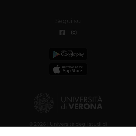
Segui su
© 2026 | Università degli studi di
Verona