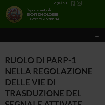
Segui su
Toggl
RUOLO DI PARP-1
NELLA REGOLAZIONE
DELLE VIE DI
TRASDUZIONE DEL
SEGNALE ATTIVATE