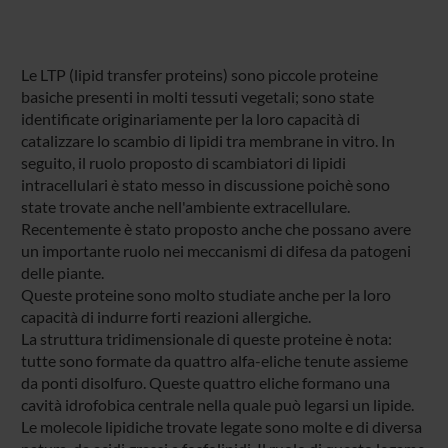
Le LTP (lipid transfer proteins) sono piccole proteine
basiche presenti in molti tessuti vegetali; sono state
identificate originariamente per la loro capacità di
catalizzare lo scambio di lipidi tra membrane in vitro. In
seguito, il ruolo proposto di scambiatori di lipidi
intracellulari è stato messo in discussione poichè sono
state trovate anche nell'ambiente extracellulare.
Recentemente è stato proposto anche che possano avere
un importante ruolo nei meccanismi di difesa da patogeni
delle piante.
Queste proteine sono molto studiate anche per la loro
capacità di indurre forti reazioni allergiche.
La struttura tridimensionale di queste proteine è nota:
tutte sono formate da quattro alfa-eliche tenute assieme
da ponti disolfuro. Queste quattro eliche formano una
cavità idrofobica centrale nella quale può legarsi un lipide.
Le molecole lipidiche trovate legate sono molte e di diversa