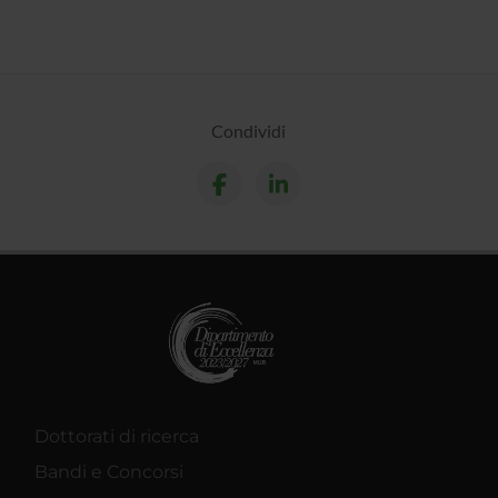
Condividi
Dottorati di ricerca
Bandi e Concorsi