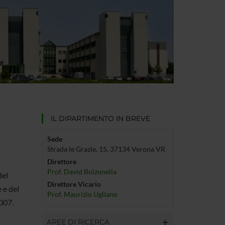
IL DIPARTIMENTO IN BREVE
Sede
Strada le Grazie, 15, 37134 Verona VR
Direttore
Prof. David Bolzonella
del
Direttore Vicario
 e del
Prof. Maurizio Ugliano
007.
AREE DI RICERCA