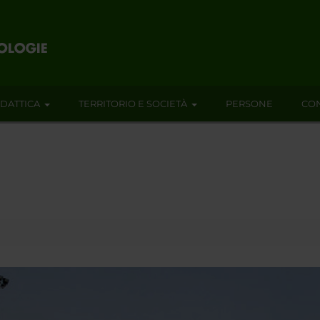
IDATTICA
TERRITORIO E SOCIETÀ
PERSONE
CON