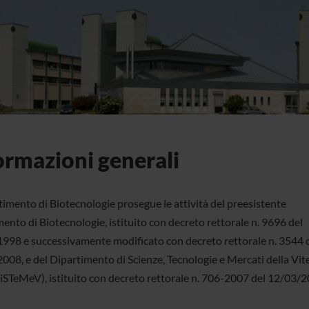
ormazioni generali
timento di Biotecnologie prosegue le attività del preesistente
ento di Biotecnologie, istituito con decreto rettorale n. 9696 del
998 e successivamente modificato con decreto rettorale n. 3544 
008, e del Dipartimento di Scienze, Tecnologie e Mercati della Vite
iSTeMeV), istituito con decreto rettorale n. 706-2007 del 12/03/2