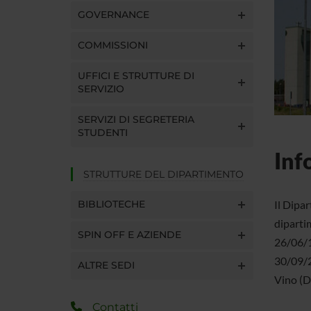
GOVERNANCE
COMMISSIONI
UFFICI E STRUTTURE DI
SERVIZIO
SERVIZI DI SEGRETERIA
STUDENTI
Inf
STRUTTURE DEL DIPARTIMENTO
Il Dipar
BIBLIOTECHE
dipartim
SPIN OFF E AZIENDE
26/06/1
30/09/2
ALTRE SEDI
Vino (D
Contatti