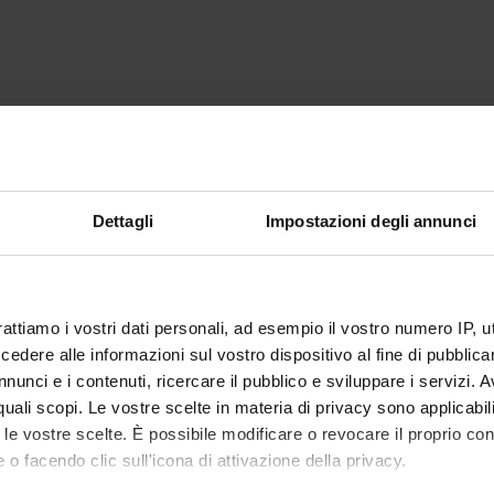
Dettagli
Impostazioni degli annunci
rattiamo i vostri dati personali, ad esempio il vostro numero IP, 
dere alle informazioni sul vostro dispositivo al fine di pubblica
nunci e i contenuti, ricercare il pubblico e sviluppare i servizi. A
r quali scopi. Le vostre scelte in materia di privacy sono applicabi
to le vostre scelte. È possibile modificare o revocare il proprio 
 o facendo clic sull'icona di attivazione della privacy.