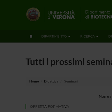
DIPARTIMENTO
RICERCA
D
Tutti i prossimi semin
Home
Didattica
Seminari
Non è s
OFFERTA FORMATIVA