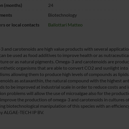
on (months)
24
ments
Biotechnology
s or local contacts
Ballottari Matteo
 and carotenoids are high value products with several applicatio
can be used as food additives to improve health or as nutraceutical
ture or as natural pigments. Omega-3 and carotenoids are produce
nthetic organisms that are able to convert CO2 and sunlight into
isms allowing them to produce high levels of compounds as lipids 
tenoids as astaxanthin, the natural compound with the highest ant
eds to be improved at industrial scale in order to reduce costs and
ion problems will allow the use of microalgae also for the producti
 improve the production of omega-3 and carotenoids in cultures o
ng biotechnological manipulation of this species with an efficien
y ALGAE-TECH IP BV.