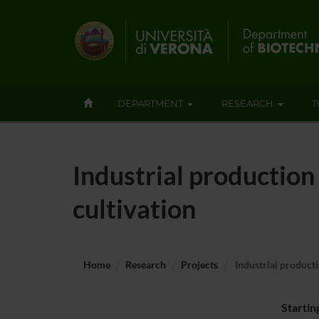
DEPARTMENT
RESEARCH
T
Industrial productio
cultivation
Home
Research
Projects
Industrial product
Startin