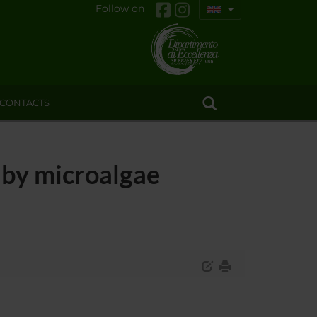
Follow on
CONTACTS
 by microalgae