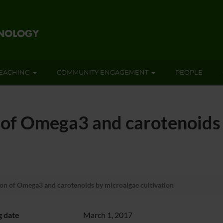
EACHING
COMMUNITY ENGAGEMENT
PEOPLE
n of Omega3 and carotenoids
ion of Omega3 and carotenoids by microalgae cultivation
g date
March 1, 2017