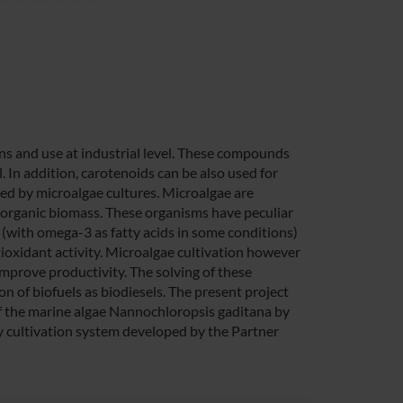
ns and use at industrial level. These compounds
. In addition, carotenoids can be also used for
d by microalgae cultures. Microalgae are
 organic biomass. These organisms have peculiar
(with omega-3 as fatty acids in some conditions)
ioxidant activity. Microalgae cultivation however
 improve productivity. The solving of these
on of biofuels as biodiesels. The present project
f the marine algae Nannochloropsis gaditana by
cy cultivation system developed by the Partner