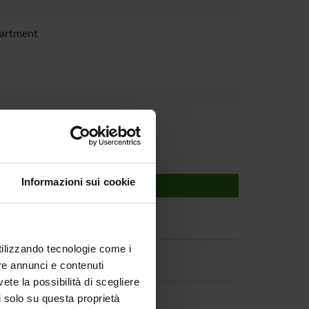
partment
Informazioni sui cookie
utilizzando tecnologie come i
re annunci e contenuti
vete la possibilità di scegliere
li solo su questa proprietà