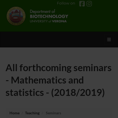
Follow on
Toggl
All forthcoming seminars
- Mathematics and
statistics - (2018/2019)
Home
Teaching
Seminars