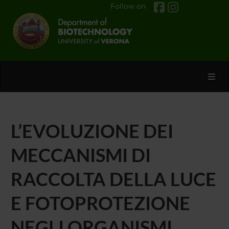
Follow on
Toggl
L’EVOLUZIONE DEI
MECCANISMI DI
RACCOLTA DELLA LUCE
E FOTOPROTEZIONE
NEGLI ORGANISMI