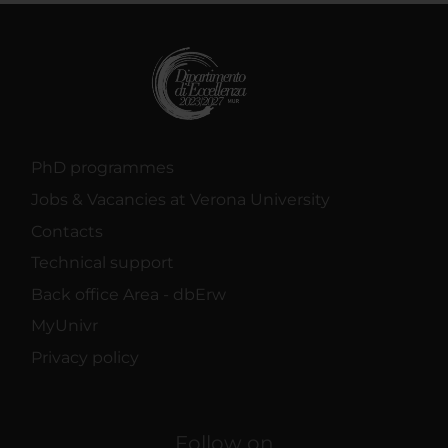
PhD programmes
Jobs & Vacancies at Verona University
Contacts
Technical support
Back office Area - dbErw
MyUnivr
Privacy policy
Follow on