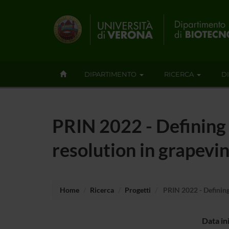
DIPARTIMENTO
RICERCA
D
PRIN 2022 - Defining 
resolution in grapevi
Home
Ricerca
Progetti
PRIN 2022 - Defining 
Data in