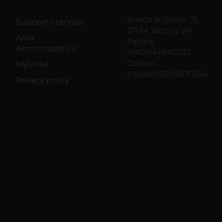
Strada le Grazie, 15,
Supporto tecnico
37134 Verona VR
Area
Partita
Amministrativa
IVA01541040232
Codice
MyUnivr
Fiscale93009870234
Privacy policy