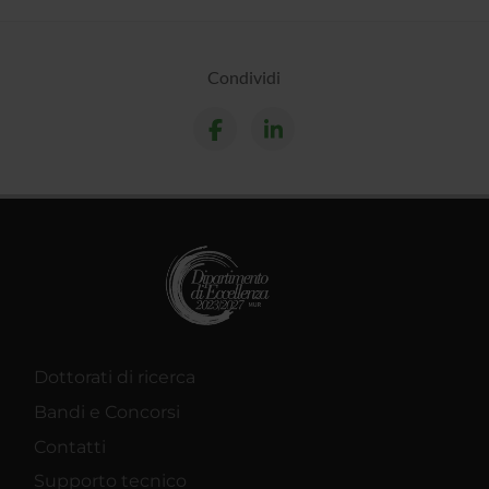
Condividi
Dottorati di ricerca
Bandi e Concorsi
Contatti
Supporto tecnico