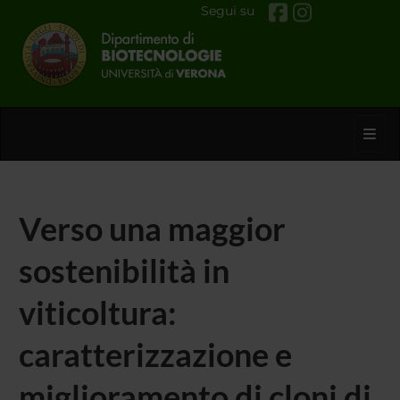
Segui su
Toggl
Verso una maggior
sostenibilità in
viticoltura:
caratterizzazione e
miglioramento di cloni di