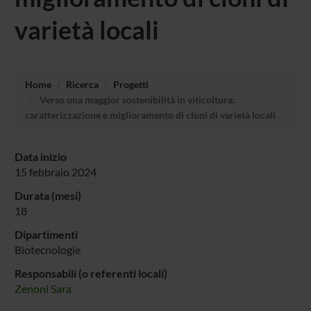
varietà locali
Home
Ricerca
Progetti
Verso una maggior sostenibilità in viticoltura:
caratterizzazione e miglioramento di cloni di varietà locali
Data inizio
15 febbraio 2024
Durata (mesi)
18
Dipartimenti
Biotecnologie
Responsabili (o referenti locali)
Zenoni Sara