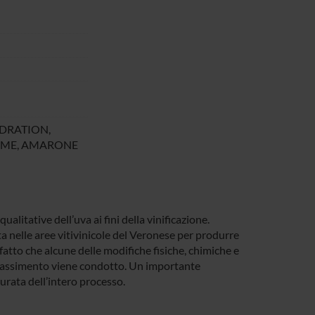
DRATION,
OME, AMARONE
alitative dell’uva ai fini della vinificazione.
a nelle aree vitivinicole del Veronese per produrre
atto che alcune delle modifiche fisiche, chimiche e
appassimento viene condotto. Un importante
urata dell’intero processo.