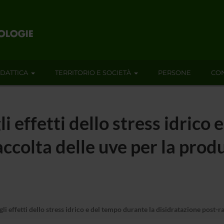
IDATTICA
TERRITORIO E SOCIETÀ
PERSONE
CON
i effetti dello stress idrico
ccolta delle uve per la prod
li effetti dello stress idrico e del tempo durante la disidratazione post-