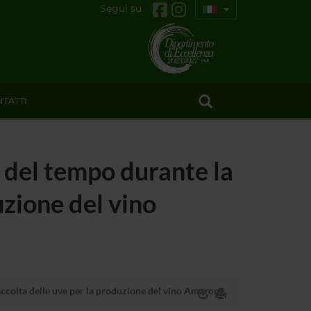
Segui su
TATTI
 e del tempo durante la
uzione del vino
raccolta delle uve per la produzione del vino Amarone