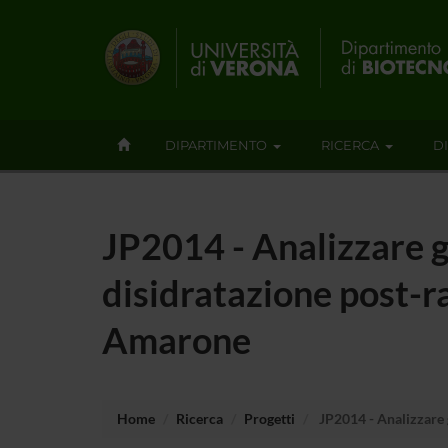
DIPARTIMENTO
RICERCA
D
JP2014 - Analizzare gl
disidratazione post-ra
Amarone
Home
Ricerca
Progetti
JP2014 - Analizzare g