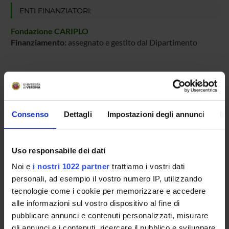
ENTI FINANZIATORI:
Fondazione CARIPLO
Finanziamento:
assegnato e gestito dal Dipartimento
PARTECIPANTI AL PROGETTO
Massimo Delledonne
Consenso
Dettagli
Impostazioni degli annunci
In
Professore ordinario
Marta Paterno
Uso responsabile dei dati
Marzia Rossato
Noi e
i nostri 1022 partner
trattiamo i vostri dati
Professore associato
personali, ad esempio il vostro numero IP, utilizzando
tecnologie come i cookie per memorizzare e accedere
alle informazioni sul vostro dispositivo al fine di
AREE DI RICERCA COINVOLTE DAL PROGETTO
pubblicare annunci e contenuti personalizzati, misurare
Viticoltura ed enologia
gli annunci e i contenuti, ricercare il pubblico e sviluppare