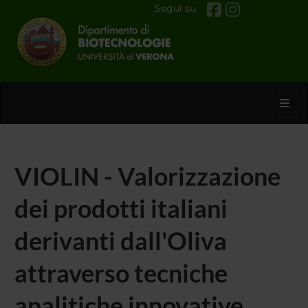
Segui su
Toggl
VIOLIN - Valorizzazione
dei prodotti italiani
derivanti dall'Oliva
attraverso tecniche
analitiche innovative