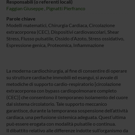
Responsabili (o referenti locali)
Faggian Giuseppe
,
Pignatti Pierfranco
Parole chiave
Modelli matematici, Chirurgia Cardiaca, Circolazione
extracorporea (CEC), Dispositivi cardiovascolari, Shear
Stress, Flusso pulsatile, Ossido d’Azoto, Stress ossidativo,
Espressione genica, Proteomica, Infiammazione
La moderna cardiochirurgia, al fine di consentire di operare
su strutture cardiache immobili ed esangui, si avvale di
metodiche di supporto cardio-respiratorio [circolazione
extracorporea con bypass cardiopolmonare completo
(CEC)] che consentono il temporaneo isolamento del cuore
dal sistema circolatorio. Tale supporto meccanico
garantisce, durante la temporanea sospensione dell’attività
cardiaca, una perfusione sistemica adeguata. Quest’ultima
può essere erogata con modalità pulsatile o continua.
Il dibattito relativo alle differenze indotte sull’organismo da