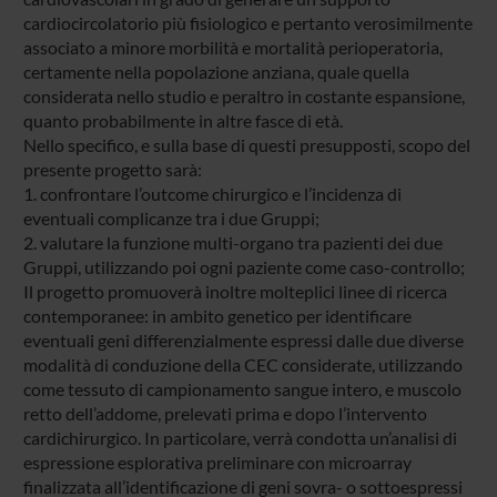
cardiocircolatorio più fisiologico e pertanto verosimilmente
associato a minore morbilità e mortalità perioperatoria,
certamente nella popolazione anziana, quale quella
considerata nello studio e peraltro in costante espansione,
quanto probabilmente in altre fasce di età.
Nello specifico, e sulla base di questi presupposti, scopo del
presente progetto sarà:
1. confrontare l’outcome chirurgico e l’incidenza di
eventuali complicanze tra i due Gruppi;
2. valutare la funzione multi-organo tra pazienti dei due
Gruppi, utilizzando poi ogni paziente come caso-controllo;
Il progetto promuoverà inoltre molteplici linee di ricerca
contemporanee: in ambito genetico per identificare
eventuali geni differenzialmente espressi dalle due diverse
modalità di conduzione della CEC considerate, utilizzando
come tessuto di campionamento sangue intero, e muscolo
retto dell’addome, prelevati prima e dopo l’intervento
cardichirurgico. In particolare, verrà condotta un’analisi di
espressione esplorativa preliminare con microarray
finalizzata all’identificazione di geni sovra- o sottoespressi