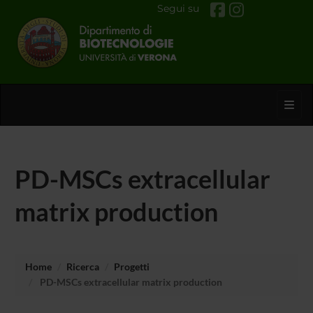
Segui su
Toggl
PD-MSCs extracellular
matrix production
Home
Ricerca
Progetti
PD-MSCs extracellular matrix production