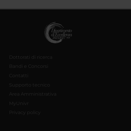
Dottorati di ricerca
Bandi e Concorsi
Contatti
Supporto tecnico
Area Amministrativa
MyUnivr
Privacy policy