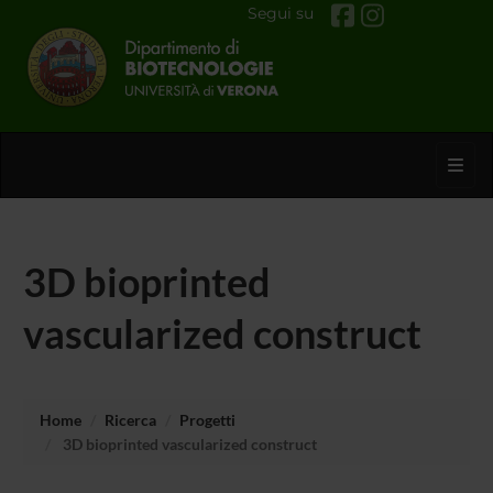
Segui su
Toggl
3D bioprinted
vascularized construct
Home
Ricerca
Progetti
3D bioprinted vascularized construct