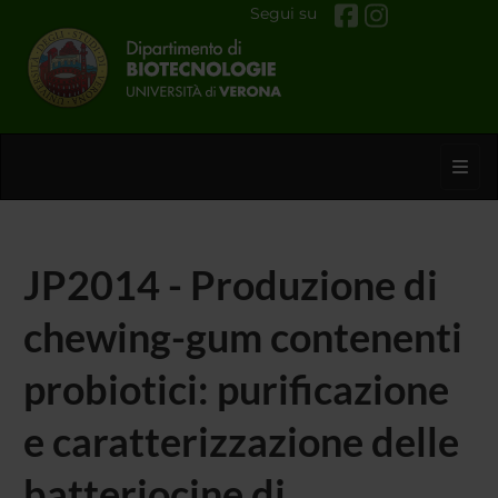
Segui su
Toggl
JP2014 - Produzione di
chewing-gum contenenti
probiotici: purificazione
e caratterizzazione delle
batteriocine di