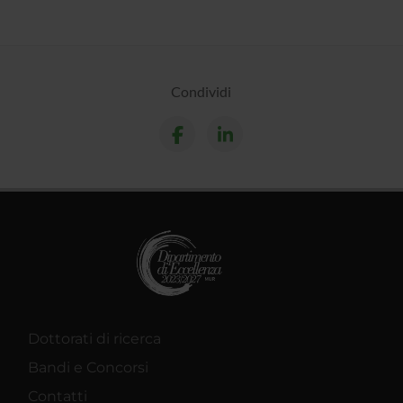
Condividi
Dottorati di ricerca
Bandi e Concorsi
Contatti