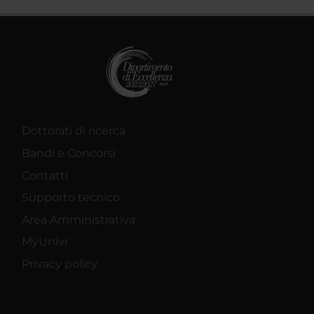
Dottorati di ricerca
Bandi e Concorsi
Contatti
Supporto tecnico
Area Amministrativa
MyUnivr
Privacy policy