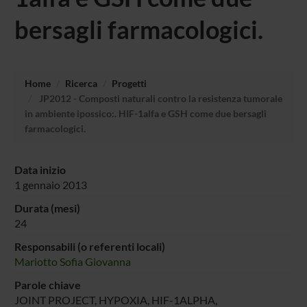
bersagli farmacologici.
Home
Ricerca
Progetti
JP2012 - Composti naturali contro la resistenza tumorale
in ambiente ipossico:. HIF-1alfa e GSH come due bersagli
farmacologici.
Data inizio
1 gennaio 2013
Durata (mesi)
24
Responsabili (o referenti locali)
Mariotto Sofia Giovanna
Parole chiave
JOINT PROJECT, HYPOXIA, HIF-1ALPHA,