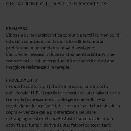
GLUTATHIONE, CELL DEATH, PHYTOCOMPLEX
PREMESSA
L’ipossia è una caratteristica comune a tutti i tumori solidi
ed è una condizione nella quale le cellule tumorali
proliferano in un ambiente privo di ossigeno.
L’ambiente ipossico induce cambiamenti adattativi che
sono associati ad un fenotipo più metastatico e ad una
maggiore resistenza alle terapie.
PROCEDIMENTO
In questo contesto, il fattore di trascrizione indotto
dall’ipossia (HIF-1) media le risposte cellulari allo stress e
controlla l’espressione di molti geni coinvolti nella
regolazione della glicolisi, del trasporto del glucosio, della
sopravvivenza e della proliferazione cellulare,
dell’angiogenesi e della metastasi. L’aumento della sua
attività nei tumori deriva da due fattori concomitanti: