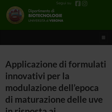
Segui su
Toggl
Applicazione di formulati
innovativi per la
modulazione dell’epoca
di maturazione delle uve
in risposta ai