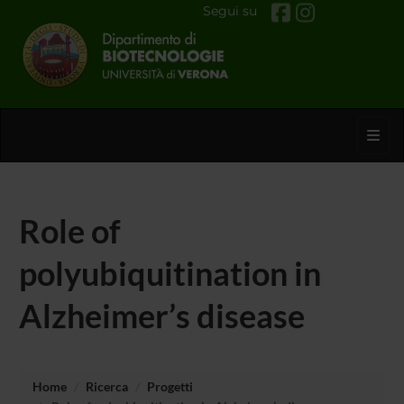
Segui su
Toggl
Role of
polyubiquitination in
Alzheimer’s disease
Home
Ricerca
Progetti