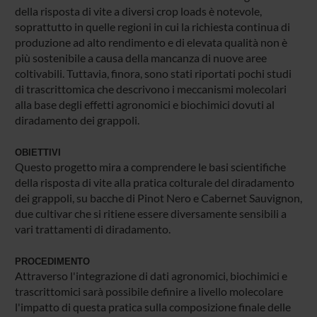
della risposta di vite a diversi crop loads è notevole,
soprattutto in quelle regioni in cui la richiesta continua di
produzione ad alto rendimento e di elevata qualità non è
più sostenibile a causa della mancanza di nuove aree
coltivabili. Tuttavia, finora, sono stati riportati pochi studi
di trascrittomica che descrivono i meccanismi molecolari
alla base degli effetti agronomici e biochimici dovuti al
diradamento dei grappoli.
OBIETTIVI
Questo progetto mira a comprendere le basi scientifiche
della risposta di vite alla pratica colturale del diradamento
dei grappoli, su bacche di Pinot Nero e Cabernet Sauvignon,
due cultivar che si ritiene essere diversamente sensibili a
vari trattamenti di diradamento.
PROCEDIMENTO
Attraverso l'integrazione di dati agronomici, biochimici e
trascrittomici sarà possibile definire a livello molecolare
l'impatto di questa pratica sulla composizione finale delle