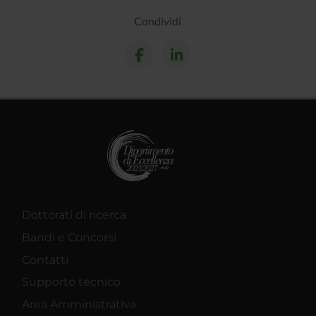
Condividi
Dottorati di ricerca
Bandi e Concorsi
Contatti
Supporto tecnico
Area Amministrativa