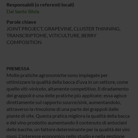
Responsabili (o referenti locali)
Dal Santo Silvia
Parole chiave
JOINT PROJECT, GRAPEVINE, CLUSTER THINNING,
TRANSCRIPTOME, VITICULTURE, BERRY
COMPOSITION
PREMESSA
Molte pratiche agronomiche sono impiegate per
ottimizzare la qualità della bacca d’uva in un settore, come
quello viti-vinicolo, altamente competitivo. Il diradamento
dei grappoli è una delle pratiche più applicate; essa agisce
direttamente sul rapporto source/sink, aumentandolo,
attraverso la rimozione di una parte dei grappoli dalle
piante di vite. Questa pratica migliora la qualità della bacca
e del vino prodotto aumentando il contenuto di antociani
delle bacche, un fattore determinante per la qualità dei vini
rossi. L'interesse economico nello studio e nella gestione