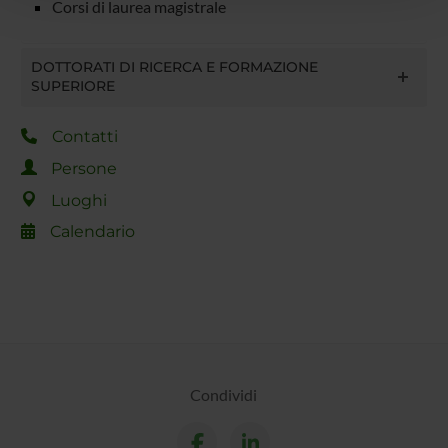
Corsi di laurea magistrale
con altre informazioni che hai fornito loro o che hanno
raccolto dal tuo utilizzo dei loro servizi.
DOTTORATI DI RICERCA E FORMAZIONE
SUPERIORE
Contatti
Persone
Luoghi
Calendario
Condividi