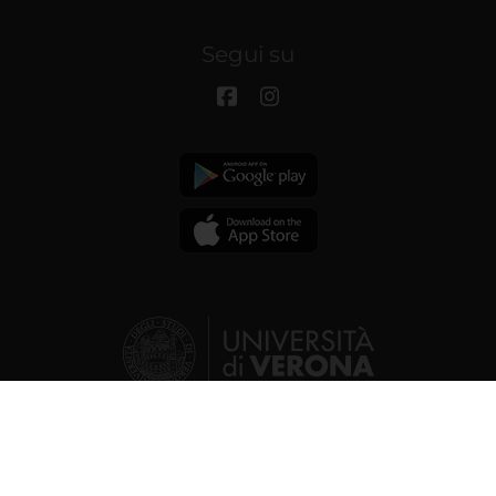
Segui su
© 2026 | Università degli studi di
Verona