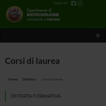
Segui su
Toggl
Corsi di laurea
Home
Didattica
Corsi di laurea
OFFERTA FORMATIVA