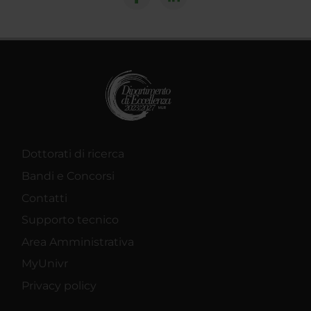
Dottorati di ricerca
Bandi e Concorsi
Contatti
Supporto tecnico
Area Amministrativa
MyUnivr
Privacy policy