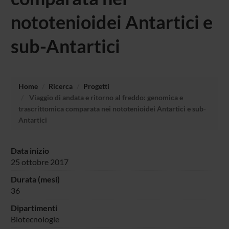
nototenioidei Antartici e
sub-Antartici
Home
Ricerca
Progetti
Viaggio di andata e ritorno al freddo: genomica e
trascrittomica comparata nei nototenioidei Antartici e sub-
Antartici
Data inizio
25 ottobre 2017
Durata (mesi)
36
Dipartimenti
Biotecnologie