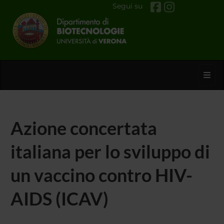
Segui su
Toggl
Azione concertata
italiana per lo sviluppo di
un vaccino contro HIV-
AIDS (ICAV)