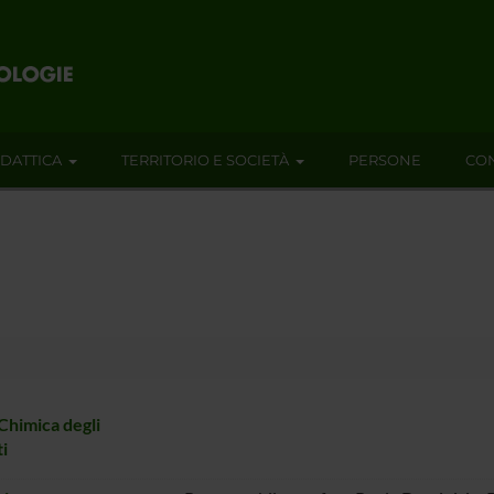
IDATTICA
TERRITORIO E SOCIETÀ
PERSONE
CON
 Chimica degli
i