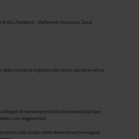
sa Anita Zamboni – Referenti sicurezza: Zeno
 della sostanza organica del suolo, sia essa nativa
o sviluppo di nanomateriali biofunzionalizzati per
edico che diagnostico.
attenzioni sullo studio delle determinanti esogene
lities