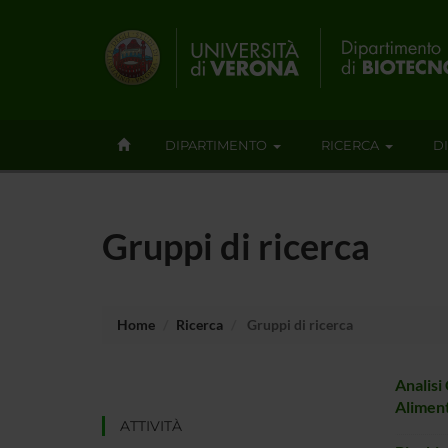
DIPARTIMENTO
RICERCA
D
Gruppi di ricerca
Home
Ricerca
Gruppi di ricerca
Analisi
Aliment
ATTIVITÀ