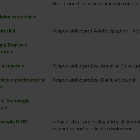
difetti, nonchè i meccanismi molecolari d
ologia enologica
teriali
Responsabile: prof. Adolfo Speghini – Ref
ia Teorica e
entale
ia vegetale
Responsabile: prof.ssa Annalisa Polverari
ica e spettrometria
Responsabile: prof.ssa Daniela Cecconi –
a
 e Tecnologie
ari
oscopia NMR
Indagini strutturali e dinamiche di biom
magnetica nucleare in alta risoluzione