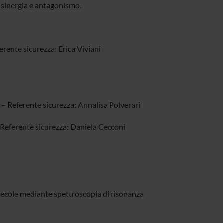
i sinergia e antagonismo.
erente sicurezza: Erica Viviani
 – Referente sicurezza: Annalisa Polverari
 Referente sicurezza: Daniela Cecconi
olecole mediante spettroscopia di risonanza