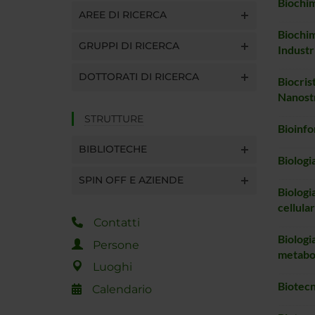
Biochi
AREE DI RICERCA
Biochim
GRUPPI DI RICERCA
Industri
DOTTORATI DI RICERCA
Biocrist
Nanost
STRUTTURE
Bioinfo
BIBLIOTECHE
Biologi
SPIN OFF E AZIENDE
Biologi
cellula
Contatti
Biologi
Persone
metabo
Luoghi
Biotec
Calendario