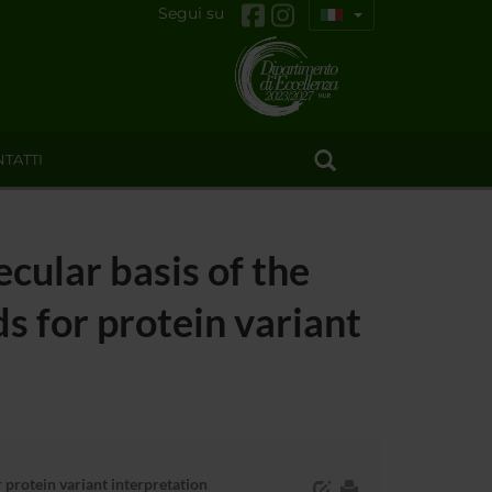
Segui su
TATTI
ecular basis of the
 for protein variant
 protein variant interpretation