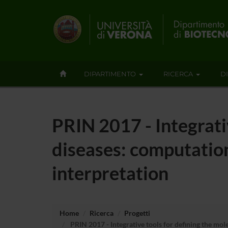
DIPARTIMENTO
RICERCA
D
PRIN 2017 - Integrativ
diseases: computatio
interpretation
Home
Ricerca
Progetti
PRIN 2017 - Integrative tools for defining the mol