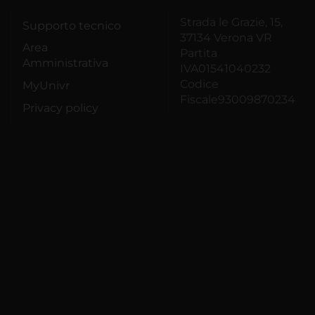
Strada le Grazie, 15,
Supporto tecnico
37134 Verona VR
Area
Partita
Amministrativa
IVA01541040232
Codice
MyUnivr
Fiscale93009870234
Privacy policy