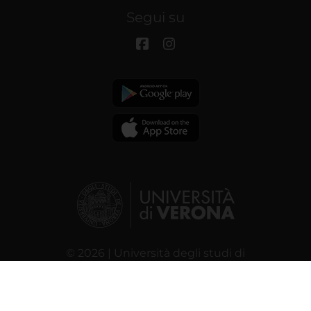
Segui su
© 2026 | Università degli studi di
Verona