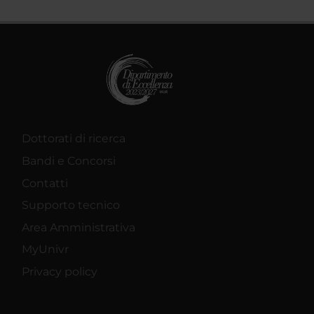
Dottorati di ricerca
Bandi e Concorsi
Contatti
Supporto tecnico
Area Amministrativa
MyUnivr
Privacy policy