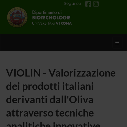
Segui su
Toggl
VIOLIN - Valorizzazione
dei prodotti italiani
derivanti dall'Oliva
attraverso tecniche
analitiche innovative