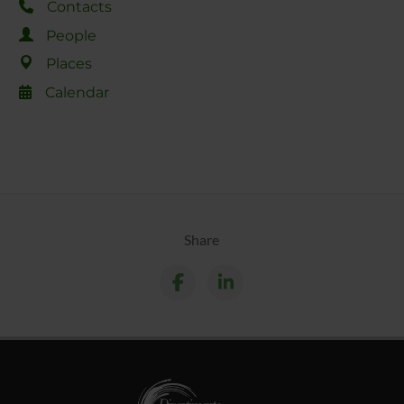
Contacts
People
Places
Calendar
Share