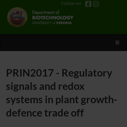
Follow on
Toggl
PRIN2017 - Regulatory
signals and redox
systems in plant growth-
defence trade off