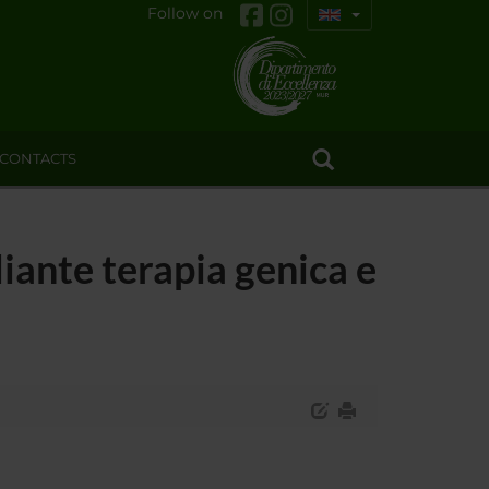
Follow on
CONTACTS
diante terapia genica e