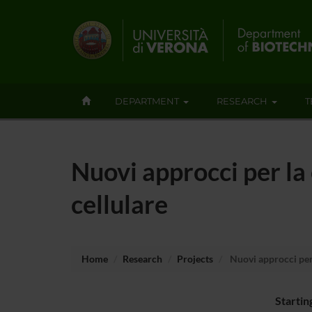
DEPARTMENT
RESEARCH
T
Nuovi approcci per la 
cellulare
Home
Research
Projects
Nuovi approcci per l
Startin