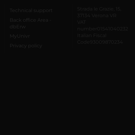
Strada le Grazie, 15,
Technical support
37134 Verona VR
Back office Area -
VAT
dbErw
number01541040232
Italian Fiscal
MyUnivr
Code93009870234
Privacy policy