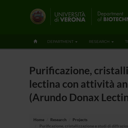
DEPARTMENT
RESEARCH
T
Purificazione, cristall
lectina con attività 
(Arundo Donax Lectin
Home
Research
Projects
Purificazione, cristallizzazione e studi di diffraz