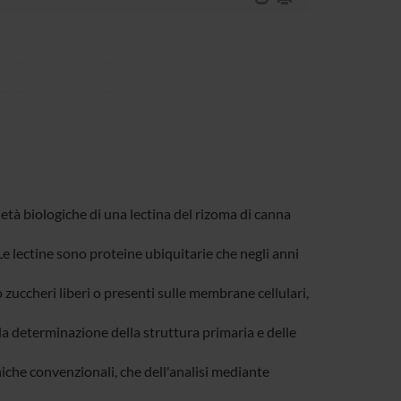
ietà biologiche di una lectina del rizoma di canna
 Le lectine sono proteine ubiquitarie che negli anni
o zuccheri liberi o presenti sulle membrane cellulari,
 la determinazione della struttura primaria e delle
niche convenzionali, che dell'analisi mediante