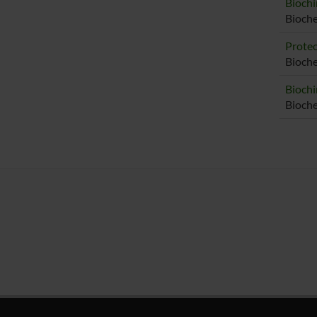
Biochi
Bioch
Proteo
Bioche
Biochi
Bioche