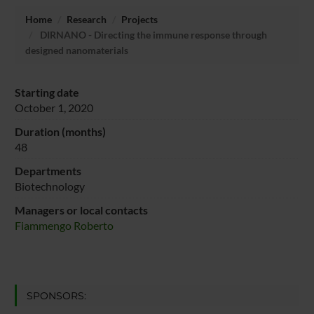
Home
Research
Projects
DIRNANO - Directing the immune response through
designed nanomaterials
Starting date
October 1, 2020
Duration (months)
48
Departments
Biotechnology
Managers or local contacts
Fiammengo Roberto
SPONSORS: