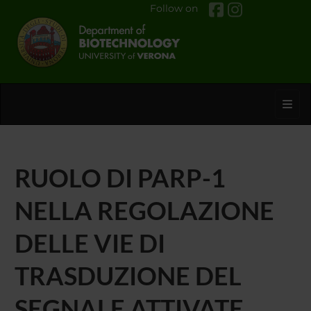
Follow on
Toggl
RUOLO DI PARP-1
NELLA REGOLAZIONE
DELLE VIE DI
TRASDUZIONE DEL
SEGNALE ATTIVATE