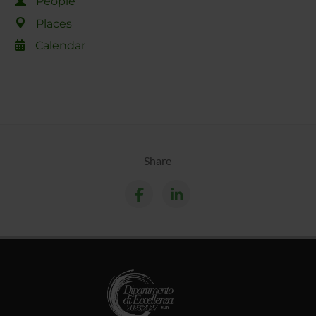
People
Places
Calendar
Share