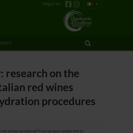
Segui su
TATTI
: research on the
talian red wines
hydration procedures
n red wines produced from grapes subjected to