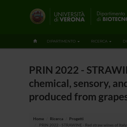
DIPARTIMENTO
RICERCA
D
PRIN 2022 - STRAWINE
chemical, sensory, and
produced from grapes
Home
Ricerca
Progetti
PRIN 2022 - STRAWINE - Red straw wines of Italy: 