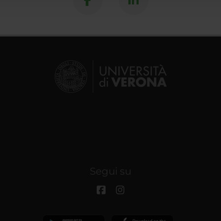
Segui su