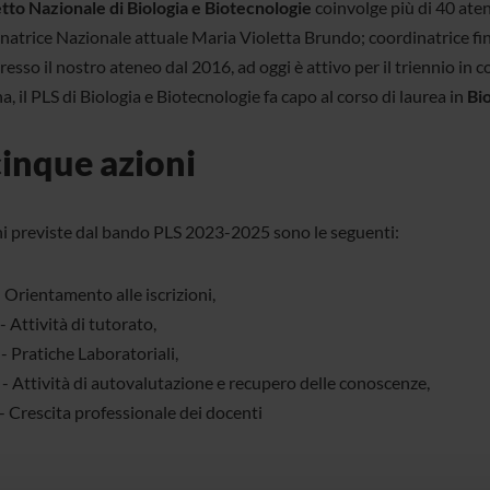
tto Nazionale di Biologia e Biotecnologie
coinvolge più di 40 atene
natrice Nazionale attuale Maria Violetta Brundo; coordinatrice fi
resso il nostro ateneo dal 2016, ad oggi è attivo per il triennio in
, il PLS di Biologia e Biotecnologie fa capo al corso di laurea in
Bi
cinque azioni
ni previste dal bando PLS 2023-2025 sono le seguenti:
 Orientamento alle iscrizioni,
 - Attività di tutorato,
 - Pratiche Laboratoriali,
 - Attività di autovalutazione e recupero delle conoscenze,
- Crescita professionale dei docenti