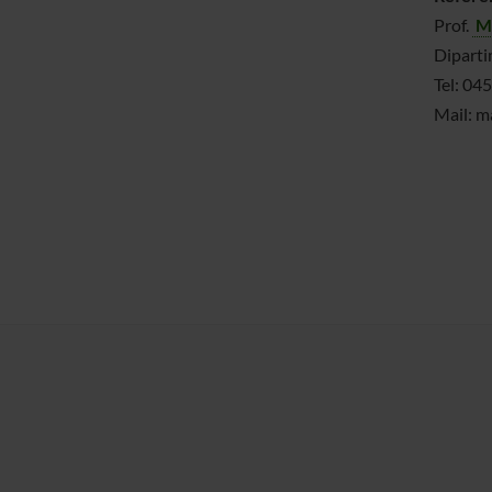
Prof.
M
Diparti
Tel: 04
Mail: m