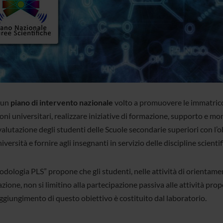
 un
piano di intervento nazionale
volto a promuovere le immatricolaz
i universitari, realizzare iniziative di formazione, supporto e monit
alutazione degli studenti delle Scuole secondarie superiori con l’ob
iversità e fornire agli insegnanti in servizio delle discipline scienti
dologia PLS” propone che gli studenti, nelle attività di orientament
zione, non si limitino alla partecipazione passiva alle attività pr
aggiungimento di questo obiettivo è costituito dal laboratorio.