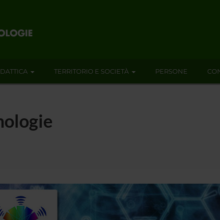
IDATTICA
TERRITORIO E SOCIETÀ
PERSONE
CON
nologie