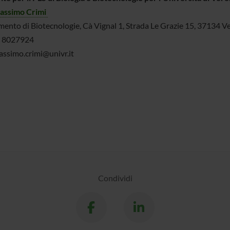
assimo Crimi
mento di Biotecnologie, Cà Vignal 1, Strada Le Grazie 15, 37134 V
5 8027924
assimo.crimi@univr.it
Condividi