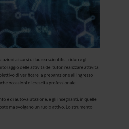
ioni ai corsi di laurea scientifici, ridurre gli
oraggio delle attività dei tutor, realizzare attività
iettivo di verificare la preparazione all’ingresso
fiche occasioni di crescita professionale.
o e di autovalutazione, e gli insegnanti, in quelle
oposte ma svolgano un ruolo attivo. Lo strumento