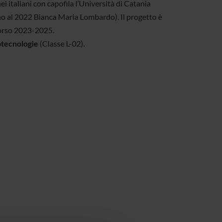
i italiani con capofila l’Università di Catania
no al 2022 Bianca Maria Lombardo). Il progetto è
 corso 2023-2025.
otecnologie
(Classe L-02).