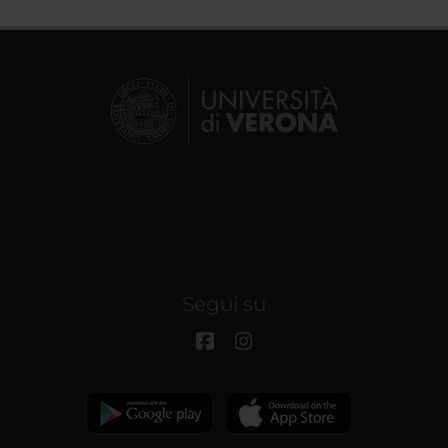
Segui su