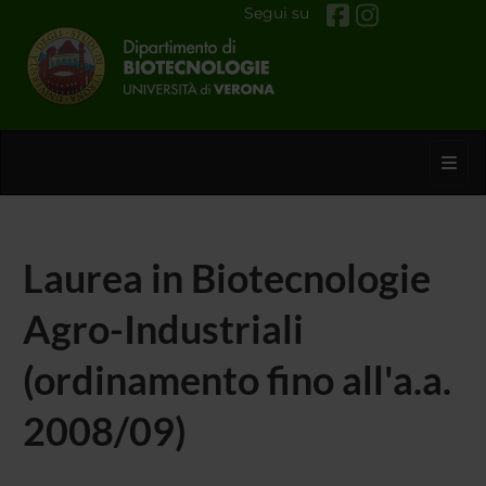
Segui su
Toggl
Laurea in Biotecnologie
Agro-Industriali
(ordinamento fino all'a.a.
2008/09)