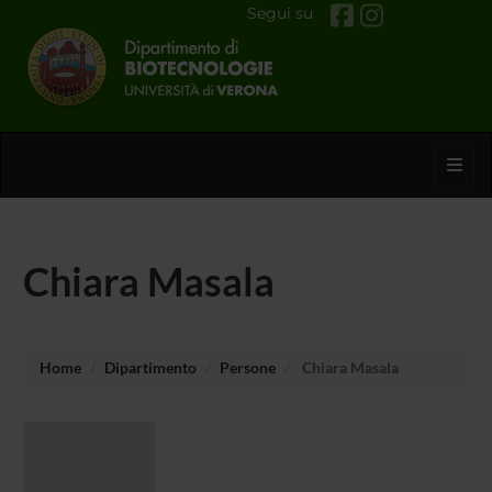
Segui su
Toggl
Chiara Masala
Home
Dipartimento
Persone
Chiara Masala