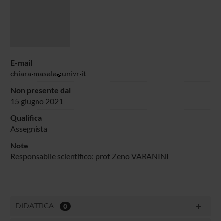
E-mail
chiara
masala
univr
it
Non presente dal
15 giugno 2021
Qualifica
Assegnista
Note
Responsabile scientifico: prof. Zeno VARANINI
DIDATTICA
0