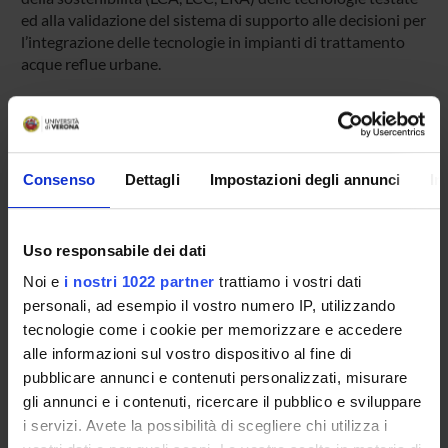
ed alla validazione del sistema di supporto alle decisioni per
l’integrazione delle tecnologie in impianti di trattamento
acque reflue urbane.
ENTI FINANZIATORI:
MIUR
Consenso
Dettagli
Impostazioni degli annunci
In
Finanziamento:
assegnato e gestito dal Dipartimento
Uso responsabile dei dati
PARTECIPANTI AL PROGETTO
Noi e
i nostri 1022 partner
trattiamo i vostri dati
personali, ad esempio il vostro numero IP, utilizzando
David Bolzonella
tecnologie come i cookie per memorizzare e accedere
Professore ordinario
alle informazioni sul vostro dispositivo al fine di
Giovanna Felis
pubblicare annunci e contenuti personalizzati, misurare
Professore ordinario
gli annunci e i contenuti, ricercare il pubblico e sviluppare
i servizi. Avete la possibilità di scegliere chi utilizza i
Nicola Frison