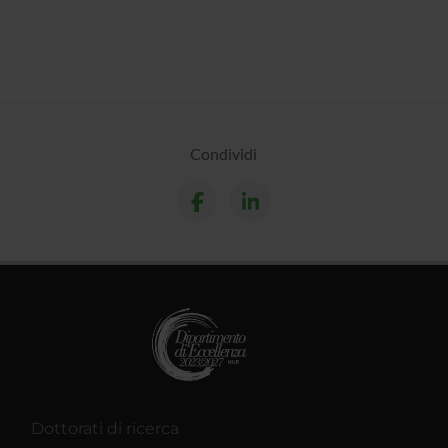
Condividi
Dottorati di ricerca