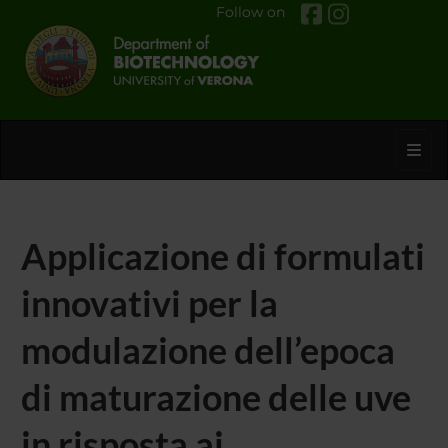
Follow on
Toggl
Applicazione di formulati
innovativi per la
modulazione dell’epoca
di maturazione delle uve
in risposta ai