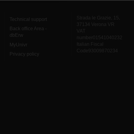
Strada le Grazie, 15,
Technical support
37134 Verona VR
Back office Area -
VAT
dbErw
number01541040232
Italian Fiscal
MyUnivr
Code93009870234
Privacy policy