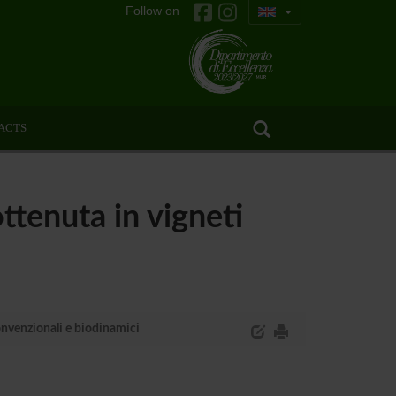
Follow on
ACTS
ottenuta in vigneti
onvenzionali e biodinamici