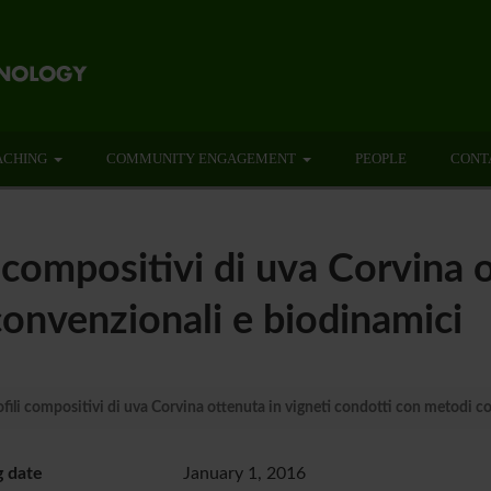
ACHING
COMMUNITY ENGAGEMENT
PEOPLE
CONT
i compositivi di uva Corvina 
onvenzionali e biodinamici
ofili compositivi di uva Corvina ottenuta in vigneti condotti con metodi c
g date
January 1, 2016