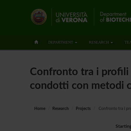
DEPARTMENT
RESEARCH
TE
Confronto tra i profil
condotti con metodi c
Home
Research
Projects
Confronto tra i pr
Startin