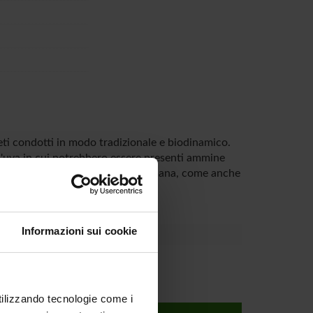
eti condotti in modo tradizionale e biodinamico.
ll'uva in cui potrebbero essere presenti ammine
 di composti dannosi alla salute umana, come anche
Informazioni sui cookie
utilizzando tecnologie come i