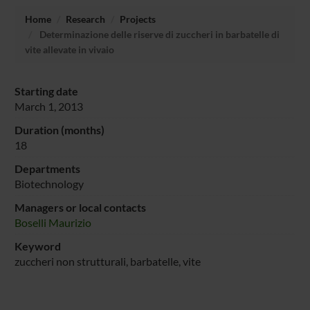
Home
Research
Projects
Determinazione delle riserve di zuccheri in barbatelle di
vite allevate in vivaio
Starting date
March 1, 2013
Duration (months)
18
Departments
Biotechnology
Managers or local contacts
Boselli Maurizio
Keyword
zuccheri non strutturali, barbatelle, vite