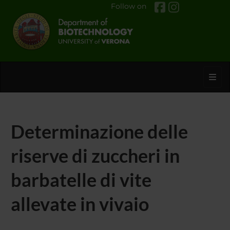
Follow on
Toggl
Determinazione delle
riserve di zuccheri in
barbatelle di vite
allevate in vivaio