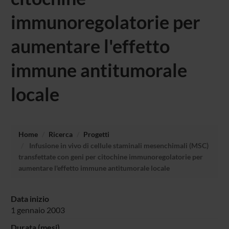
immunoregolatorie per
aumentare l'effetto
immune antitumorale
locale
Home
Ricerca
Progetti
Infusione in vivo di cellule staminali mesenchimali (MSC)
transfettate con geni per citochine immunoregolatorie per
aumentare l'effetto immune antitumorale locale
Data inizio
1 gennaio 2003
Durata (mesi)