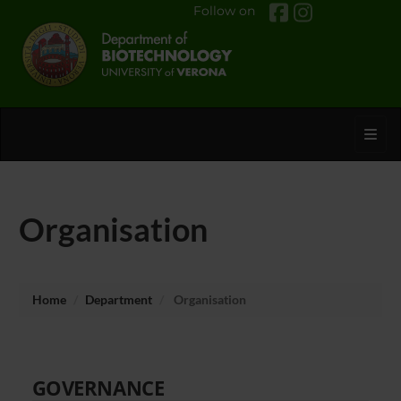
Follow on
Toggl
Organisation
Home
Department
Organisation
GOVERNANCE