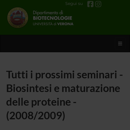
Segui su
Toggl
Tutti i prossimi seminari -
Biosintesi e maturazione
delle proteine -
(2008/2009)