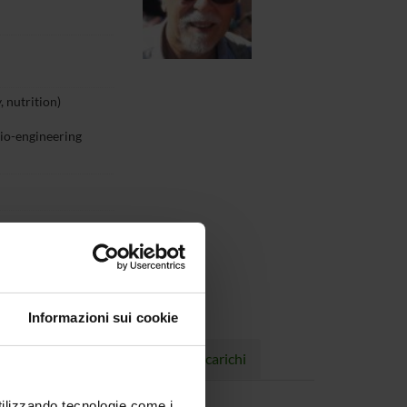
 nutrition)
bio-engineering
Informazioni sui cookie
Progetti
Pubblicazioni
Incarichi
utilizzando tecnologie come i