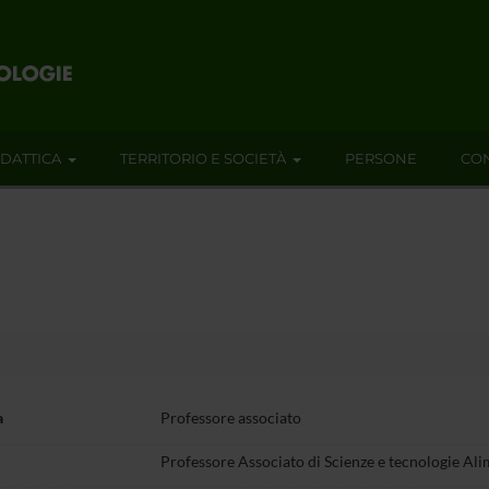
IDATTICA
TERRITORIO E SOCIETÀ
PERSONE
CON
a
Professore associato
Professore Associato di Scienze e tecnologie Ali