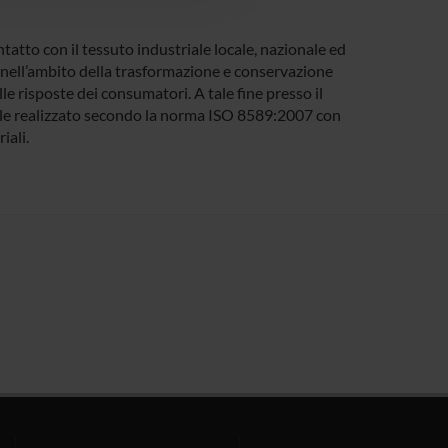
ntatto con il tessuto industriale locale, nazionale ed
e nell’ambito della trasformazione e conservazione
e risposte dei consumatori. A tale fine presso il
iale realizzato secondo la norma ISO 8589:2007 con
iali.