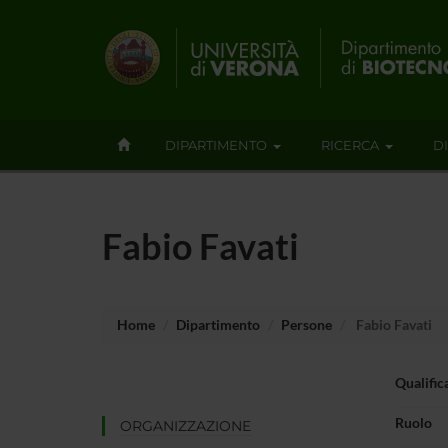
DIPARTIMENTO
RICERCA
D
Fabio Favati
Home
Dipartimento
Persone
Fabio Favati
Qualific
Ruolo
ORGANIZZAZIONE