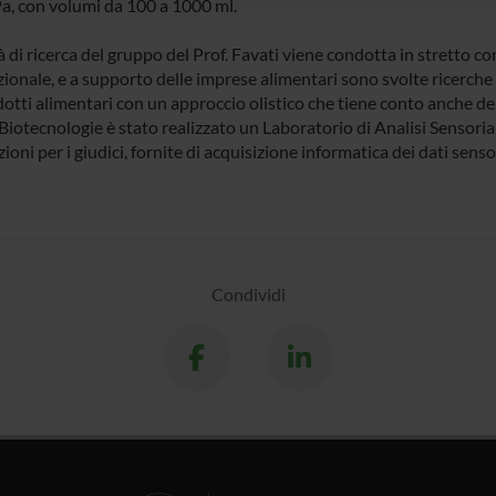
, con volumi da 100 a 1000 ml.
tà di ricerca del gruppo del Prof. Favati viene condotta in stretto co
zionale, e a supporto delle imprese alimentari sono svolte ricerch
otti alimentari con un approccio olistico che tiene conto anche dell
 Biotecnologie è stato realizzato un Laboratorio di Analisi Sensor
ioni per i giudici, fornite di acquisizione informatica dei dati sensor
Condividi