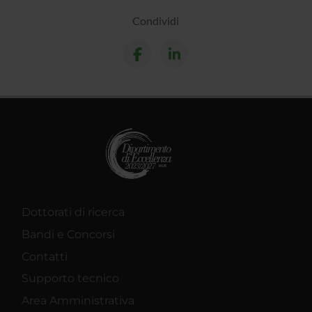
Condividi
Dottorati di ricerca
Bandi e Concorsi
Contatti
Supporto tecnico
Area Amministrativa