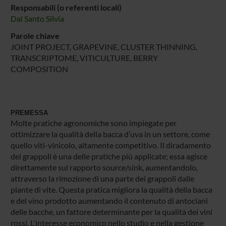
Responsabili (o referenti locali)
Dal Santo Silvia
Parole chiave
JOINT PROJECT, GRAPEVINE, CLUSTER THINNING,
TRANSCRIPTOME, VITICULTURE, BERRY
COMPOSITION
PREMESSA
Molte pratiche agronomiche sono impiegate per
ottimizzare la qualità della bacca d’uva in un settore, come
quello viti-vinicolo, altamente competitivo. Il diradamento
dei grappoli è una delle pratiche più applicate; essa agisce
direttamente sul rapporto source/sink, aumentandolo,
attraverso la rimozione di una parte dei grappoli dalle
piante di vite. Questa pratica migliora la qualità della bacca
e del vino prodotto aumentando il contenuto di antociani
delle bacche, un fattore determinante per la qualità dei vini
rossi. L'interesse economico nello studio e nella gestione