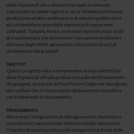
della risposta di vite a diversi crop loads è notevole,
soprattutto in quelle regioni in cui la richiesta continua di
produzione ad alto rendimento e di elevata qualità non è
più sostenibile a causa della mancanza di nuove aree
coltivabili. Tuttavia, finora, sono stati riportati pochi studi
di trascrittomica che descrivono i meccanismi molecolari
alla base degli effetti agronomici e biochimici dovuti al
diradamento dei grappoli.
OBIETTIVI
Questo progetto mira a comprendere le basi scientifiche
della risposta di vite alla pratica colturale del diradamento
dei grappoli, su bacche di Pinot Nero e Cabernet Sauvignon,
due cultivar che si ritiene essere diversamente sensibili a
vari trattamenti di diradamento.
PROCEDIMENTO
Attraverso l'integrazione di dati agronomici, biochimici e
trascrittomici sarà possibile definire a livello molecolare
l'impatto di questa pratica sulla composizione finale delle