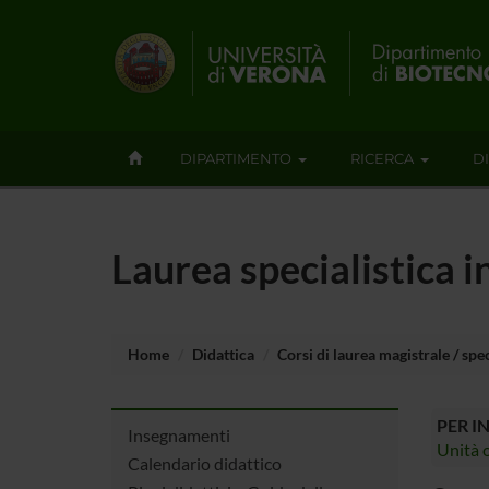
DIPARTIMENTO
RICERCA
D
Laurea specialistica i
Home
Didattica
Corsi di laurea magistrale / spec
PER I
Insegnamenti
Unità o
Calendario didattico