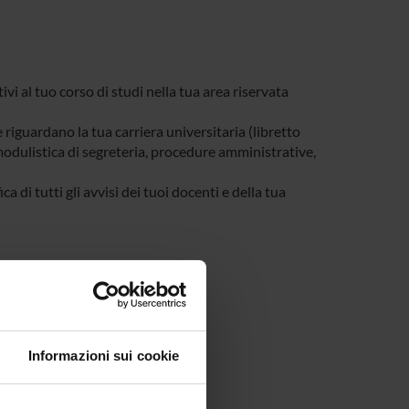
tivi al tuo corso di studi nella tua area riservata
e riguardano la tua carriera universitaria (libretto
, modulistica di segreteria, procedure amministrative,
a di tutti gli avvisi dei tuoi docenti e della tua
Informazioni sui cookie