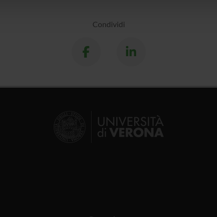
lizzo dei loro servizi.
Condividi