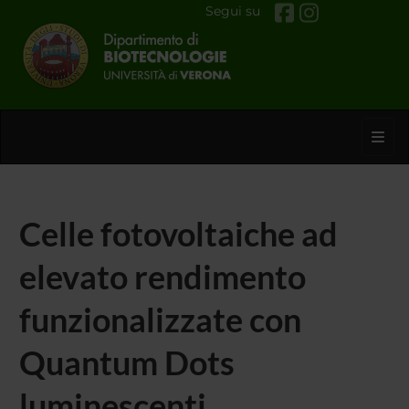
Segui su
Toggl
Celle fotovoltaiche ad
elevato rendimento
funzionalizzate con
Quantum Dots
luminescenti