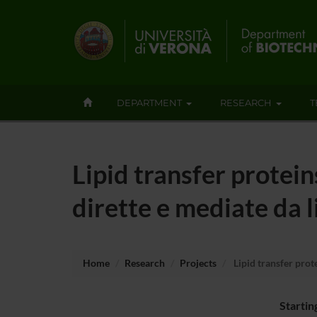
DEPARTMENT
RESEARCH
T
Lipid transfer protein
dirette e mediate da 
Home
Research
Projects
Lipid transfer prot
Startin