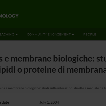
EACHING
COMMUNITY ENGAGEMENT
PEOPLE
s e membrane biologiche: stu
lipidi o proteine di membran
eins e membrane biologiche: studi sulle interazioni dirette e mediate da 
g date
July 1, 2004