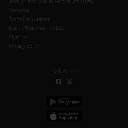
Jobs & Vacancies at Verona University
Contacts
Technical support
Back office Area - dbErw
MyUnivr
Privacy policy
Follow on