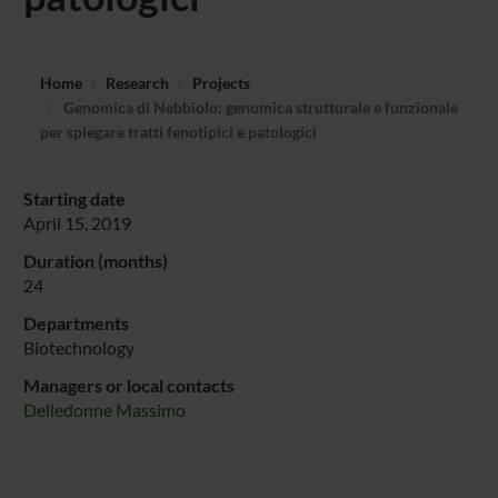
Home
Research
Projects
Genomica di Nebbiolo: genomica strutturale e funzionale
per spiegare tratti fenotipici e patologici
Starting date
April 15, 2019
Duration (months)
24
Departments
Biotechnology
Managers or local contacts
Delledonne Massimo