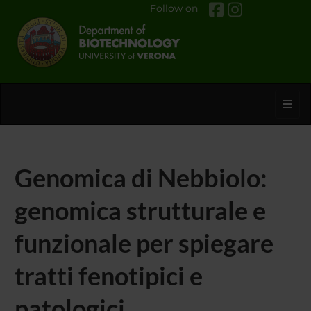
Follow on
Toggl
Genomica di Nebbiolo:
genomica strutturale e
funzionale per spiegare
tratti fenotipici e
patologici